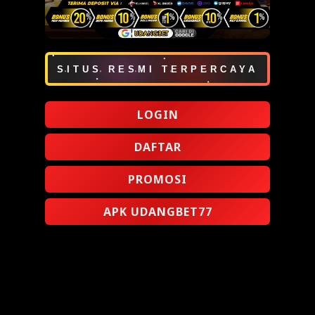
SITUS RESMI TERPERCAYA
LOGIN
DAFTAR
PROMOSI
APK UDANGBET77